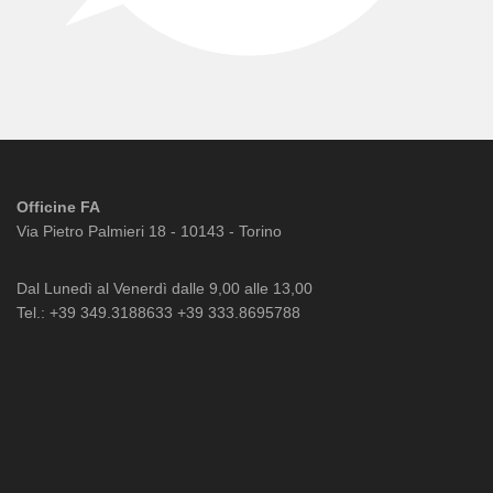
Officine FA
Via Pietro Palmieri 18 - 10143 - Torino
Dal Lunedì al Venerdì dalle 9,00 alle 13,00
Tel.: +39 349.3188633 +39 333.8695788