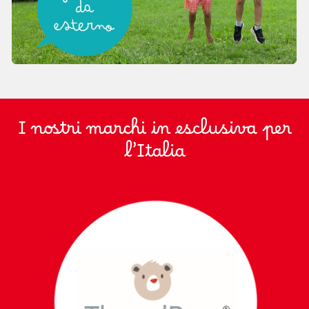
I nostri marchi in esclusiva per
l’Italia