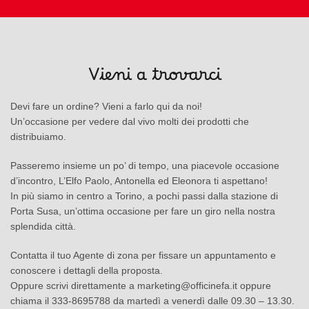
Vieni a trovarci
Devi fare un ordine? Vieni a farlo qui da noi!
Un’occasione per vedere dal vivo molti dei prodotti che
distribuiamo.
Passeremo insieme un po’ di tempo, una piacevole occasione
d’incontro, L’Elfo Paolo, Antonella ed Eleonora ti aspettano!
In più siamo in centro a Torino, a pochi passi dalla stazione di
Porta Susa, un’ottima occasione per fare un giro nella nostra
splendida città.
Contatta il tuo Agente di zona per fissare un appuntamento e
conoscere i dettagli della proposta.
Oppure scrivi direttamente a marketing@officinefa.it oppure
chiama il 333-8695788 da martedì a venerdì dalle 09.30 – 13.30.