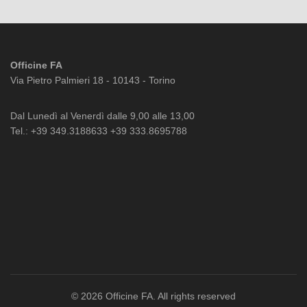
Officine FA
Via Pietro Palmieri 18 - 10143 - Torino
Dal Lunedì al Venerdì dalle 9,00 alle 13,00
Tel.: +39 349.3188633 +39 333.8695788
© 2026
Officine FA
. All rights reserved